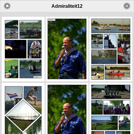
Admiraliteit12