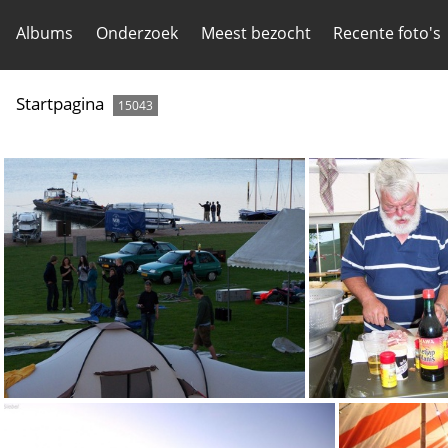
Albums
Onderzoek
Meest bezocht
Recente foto's
Startpagina
15043