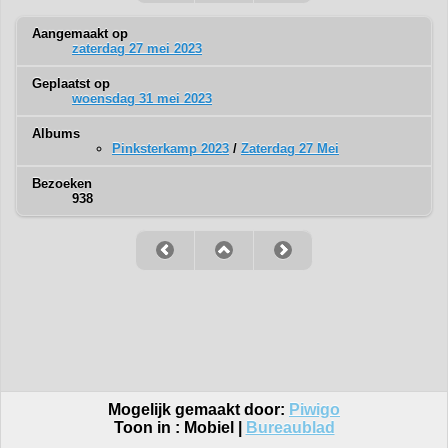
Aangemaakt op
zaterdag 27 mei 2023
Geplaatst op
woensdag 31 mei 2023
Albums
Pinksterkamp 2023
/
Zaterdag 27 Mei
Bezoeken
938
Mogelijk gemaakt door:
Piwigo
Toon in :
Mobiel
|
Bureaublad