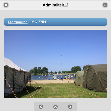
Admiraliteit12
Startpagina
/
IMG 7754