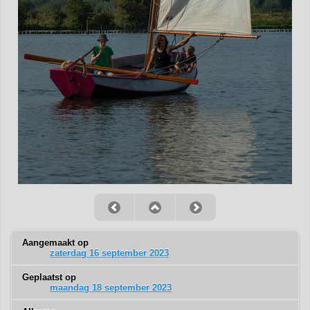
Aangemaakt op
zaterdag 16 september 2023
Geplaatst op
maandag 18 september 2023