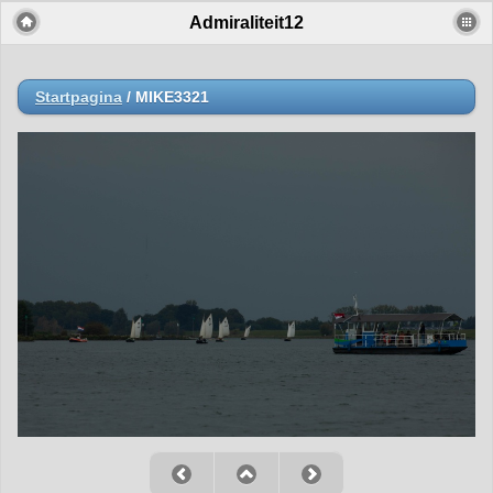
Admiraliteit12
Startpagina
/
MIKE3321