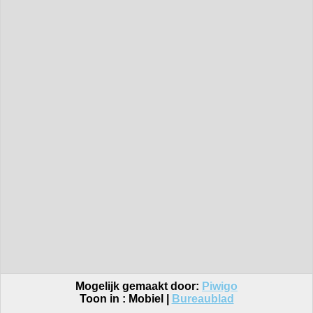
Mogelijk gemaakt door:
Piwigo
Toon in :
Mobiel
|
Bureaublad