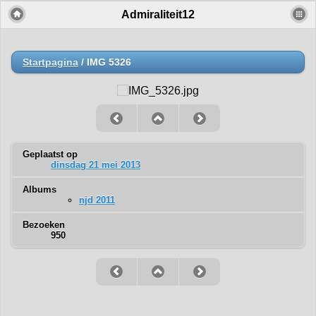
Admiraliteit12
Startpagina
/
IMG 5326
Geplaatst op
dinsdag 21 mei 2013
Albums
njd 2011
Bezoeken
950