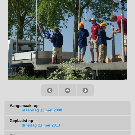
Aangemaakt op
maandag 12 mei 2008
Geplaatst op
dinsdag 21 mei 2013