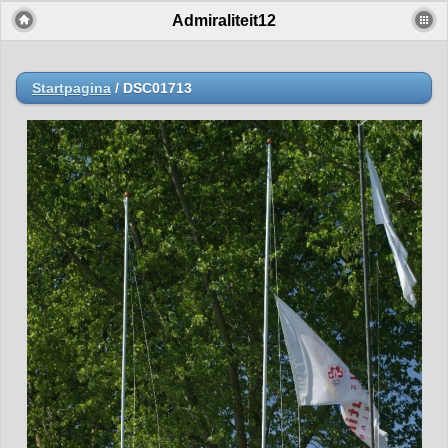
Admiraliteit12
Startpagina
/
DSC01713