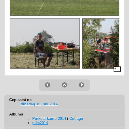
Geplaatst op
dinsdag 10 juni 2014
Albums
Pinksterkamp 2014
/
Collage
pika2014