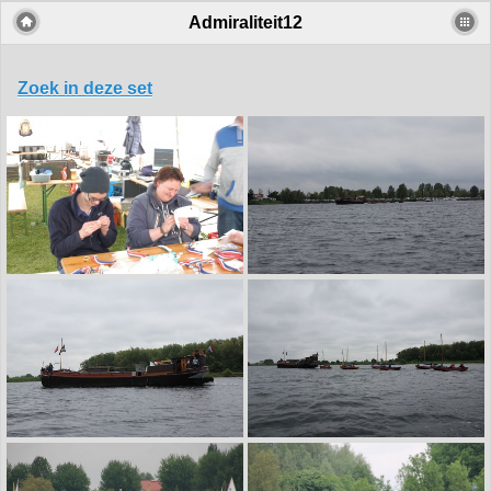
Admiraliteit12
Zoek in deze set