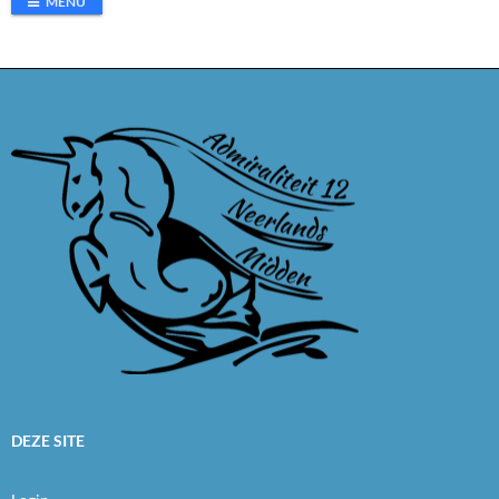
MENU
DEZE SITE