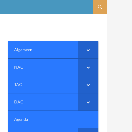
Algemeen
NAC
TAC
DAC
Agenda