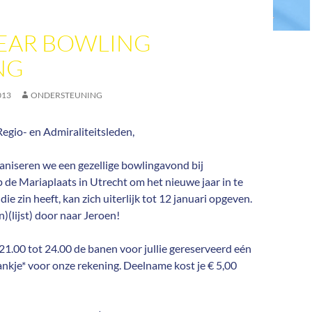
EAR BOWLING
NG
013
ONDERSTEUNING
 Regio- en Admiraliteitsleden,
aniseren we een gezellige bowlingavond bij
de Mariaplaats in Utrecht om het nieuwe jaar in te
die zin heeft, kan zich uiterlijk tot 12 januari opgeven.
n)(lijst) door naar Jeroen!
1.00 tot 24.00 de banen voor jullie gereserveerd eén
rankje* voor onze rekening. Deelname kost je € 5,00