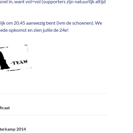
 snel in, want vol=vol (supporters zijn natuurlijk altijd
rlijk om 20.45 aanwezig bent (ivm de schoenen). We
ede opkomst en zien jullie de 24e!
ficaat
ksterkamp 2014